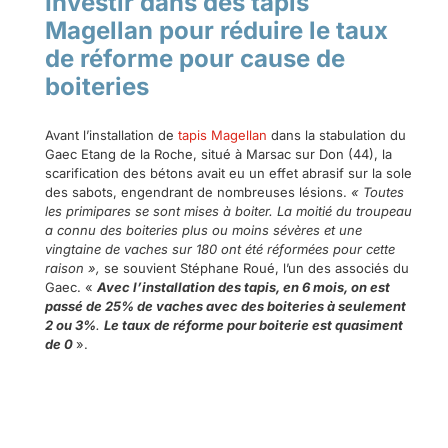
Investir dans des tapis
Magellan pour réduire le taux
de réforme pour cause de
boiteries
Avant l’installation de
tapis Magellan
dans la stabulation du
Gaec Etang de la Roche, situé à Marsac sur Don (44), la
scarification des bétons avait eu un effet abrasif sur la sole
des sabots, engendrant de nombreuses lésions.
« Toutes
les primipares se sont mises à boiter. La moitié du troupeau
a connu des boiteries plus ou moins sévères et une
vingtaine de vaches sur 180 ont été réformées pour cette
raison »,
se souvient Stéphane Roué, l’un des associés du
Gaec. «
Avec l’installation des tapis, en 6 mois, on est
passé de 25% de vaches avec des boiteries à seulement
2 ou 3%
.
Le taux de réforme pour boiterie est quasiment
de 0
».