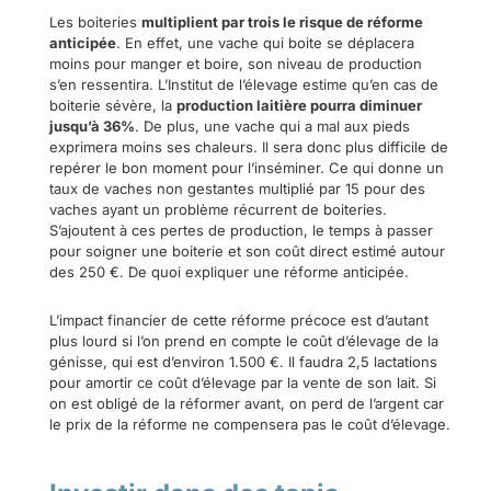
Les boiteries
multiplient par trois le risque de réforme
anticipée
. En effet, une vache qui boite se déplacera
moins pour manger et boire, son niveau de production
s’en ressentira. L’Institut de l’élevage estime qu’en cas de
boiterie sévère, la
production laitière pourra diminuer
jusqu’à 36%
. De plus, une vache qui a mal aux pieds
exprimera moins ses chaleurs. Il sera donc plus difficile de
repérer le bon moment pour l’inséminer. Ce qui donne un
taux de vaches non gestantes multiplié par 15 pour des
vaches ayant un problème récurrent de boiteries.
S’ajoutent à ces pertes de production, le temps à passer
pour soigner une boiterie et son coût direct estimé autour
des 250 €. De quoi expliquer une réforme anticipée.
L’impact financier de cette réforme précoce est d’autant
plus lourd si l’on prend en compte le coût d’élevage de la
génisse, qui est d’environ 1.500 €. Il faudra 2,5 lactations
pour amortir ce coût d’élevage par la vente de son lait. Si
on est obligé de la réformer avant, on perd de l’argent car
le prix de la réforme ne compensera pas le coût d’élevage.