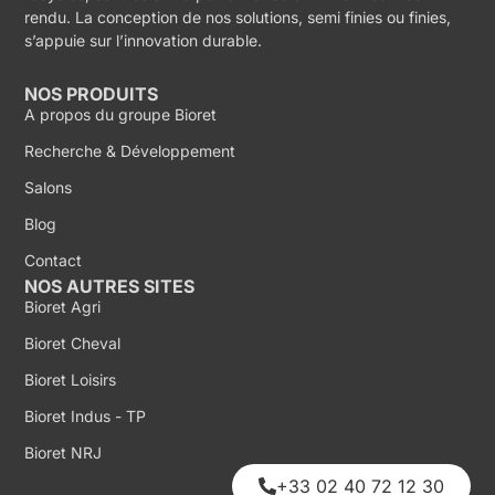
rendu. La conception de nos solutions, semi finies ou finies,
s’appuie sur l’innovation durable.
NOS PRODUITS
A propos du groupe Bioret
Recherche & Développement
Salons
Blog
Contact
NOS AUTRES SITES
Bioret Agri
Bioret Cheval
Bioret Loisirs
Bioret Indus - TP
Bioret NRJ
+33 02 40 72 12 30