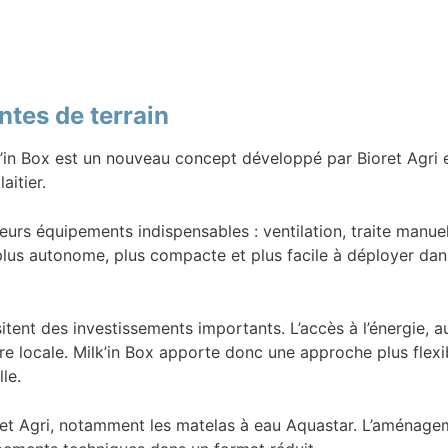
tes de terrain
ilk’in Box est un nouveau concept développé par Bioret Agri 
aitier.
eurs équipements indispensables : ventilation, traite manuel
plus autonome, plus compacte et plus facile à déployer dans 
ssitent des investissements importants. L’accès à l’énergie
e locale. Milk’in Box apporte donc une approche plus flexib
le.
t Agri, notamment les matelas à eau Aquastar. L’aménagement