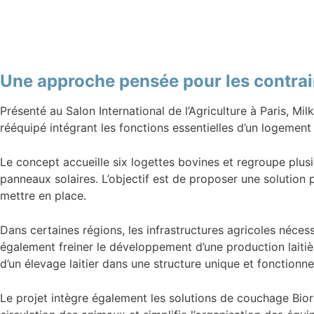
Une approche pensée pour les contrain
Présenté au Salon International de l’Agriculture à Paris, M
rééquipé intégrant les fonctions essentielles d’un logement l
Le concept accueille six logettes bovines et regroupe plusi
panneaux solaires. L’objectif est de proposer une solution 
mettre en place.
Dans certaines régions, les infrastructures agricoles néce
également freiner le développement d’une production laitièr
d’un élevage laitier dans une structure unique et fonctionnel
Le projet intègre également les solutions de couchage Biore