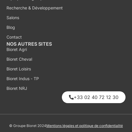
Recherche & Développement
Salons
Blog
Contact
NOS AUTRES SITES
Bioret Agri
Bioret Cheval
Bioret Loisirs
Bioret Indus - TP
Bioret NRJ
+33 02 40 72 12 30
© Groupe Bioret 2024
Mentions légales et politique de confidentialité