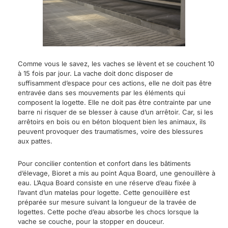
Comme vous le savez, les vaches se lèvent et se couchent 10
à 15 fois par jour. La vache doit donc disposer de
suffisamment d’espace pour ces actions, elle ne doit pas être
entravée dans ses mouvements par les éléments qui
composent la logette. Elle ne doit pas être contrainte par une
barre ni risquer de se blesser à cause d’un arrêtoir. Car, si les
arrêtoirs en bois ou en béton bloquent bien les animaux, ils
peuvent provoquer des traumatismes, voire des blessures
aux pattes.
Pour concilier contention et confort dans les bâtiments
d’élevage, Bioret a mis au point Aqua Board, une genouillère à
eau. L’Aqua Board consiste en une réserve d’eau fixée à
l’avant d’un matelas pour logette. Cette genouillère est
préparée sur mesure suivant la longueur de la travée de
logettes. Cette poche d’eau absorbe les chocs lorsque la
vache se couche, pour la stopper en douceur.