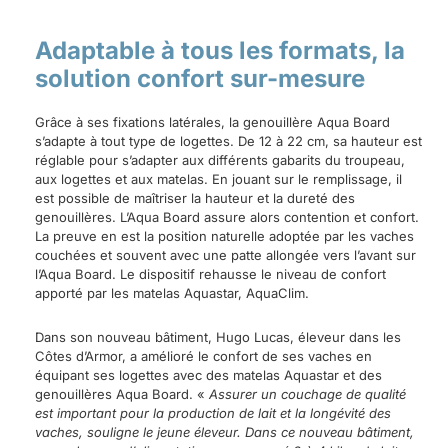
Adaptable à tous les formats, la
solution confort sur-mesure
Grâce à ses fixations latérales, la genouillère Aqua Board
s’adapte à tout type de logettes. De 12 à 22 cm, sa hauteur est
réglable pour s’adapter aux différents gabarits du troupeau,
aux logettes et aux matelas. En jouant sur le remplissage, il
est possible de maîtriser la hauteur et la dureté des
genouillères. L’Aqua Board assure alors contention et confort.
La preuve en est la position naturelle adoptée par les vaches
couchées et souvent avec une patte allongée vers l’avant sur
l’Aqua Board. Le dispositif rehausse le niveau de confort
apporté par les matelas Aquastar, AquaClim.
Dans son nouveau bâtiment, Hugo Lucas, éleveur dans les
Côtes d’Armor, a amélioré le confort de ses vaches en
équipant ses logettes avec des matelas Aquastar et des
genouillères Aqua Board. «
Assurer un couchage de qualité
est important pour la production de lait et la longévité des
vaches, souligne le jeune éleveur. Dans ce nouveau bâtiment,