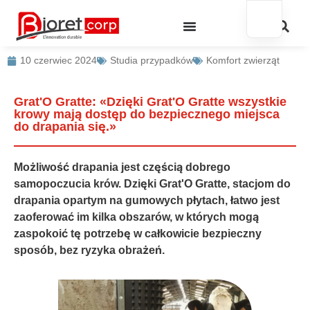
10 czerwiec 2024
Studia przypadków
Komfort zwierząt
Grat'O Gratte: «Dzięki Grat'O Gratte wszystkie
krowy mają dostęp do bezpiecznego miejsca
do drapania się.»
Możliwość drapania jest częścią dobrego
samopoczucia krów. Dzięki Grat'O Gratte, stacjom do
drapania opartym na gumowych płytach, łatwo jest
zaoferować im kilka obszarów, w których mogą
zaspokoić tę potrzebę w całkowicie bezpieczny
sposób, bez ryzyka obrażeń.