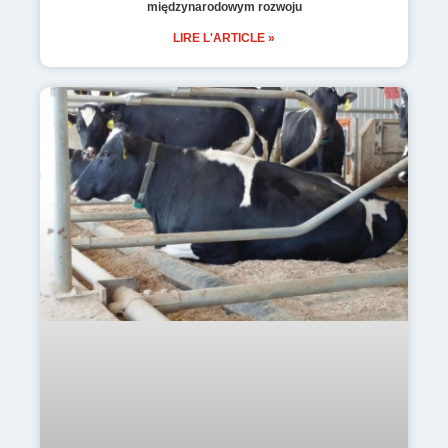
międzynarodowym rozwoju
LIRE L'ARTICLE »