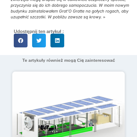
przyczynia się do ich dobrego samopoczucia. W moim nowym
budynku zainstalowałem Grat'O Gratte na gołych rogach, aby
uzupełnić szczotki. W pobliżu zawsze są krowy.
»
Udostępnij ten artykuł :
Te artykuły również mogą Cię zainteresować