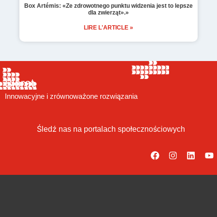
Box Artémis: «Ze zdrowotnego punktu widzenia jest to lepsze
dla zwierząt».»
LIRE L'ARTICLE »
Bioret,
Innowacyjne i zrównoważone rozwiązania
Śledź nas na portalach społecznościowych