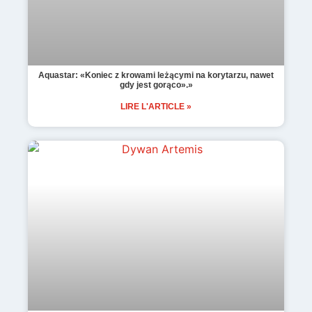
Aquastar: «Koniec z krowami leżącymi na korytarzu, nawet
gdy jest gorąco».»
LIRE L'ARTICLE »