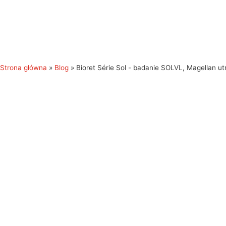
Strona główna
»
Blog
»
Bioret Série Sol - badanie SOLVL, Magellan u