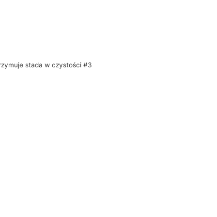
trzymuje stada w czystości #3